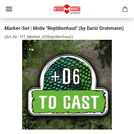
Marker-Set | Motiv "Reptilienhaut" (by Dario Grohmann)
(Art.Nr.:
HT_Marker_05Reptilienhaut
)