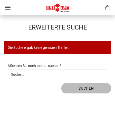
ERWEITERTE SUCHE
Die Suche ergab keine genauen Treffer.
MÖCHTEN
Möchten Sie noch einmal suchen?
SIE
NOCH
EINMAL
SUCHEN?
SUCHEN