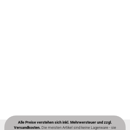
Alle Preise verstehen sich inkl. Mehrwersteuer und zzgl.
Versandkosten.
Die meisten Artikel sind keine Lagerware - sie