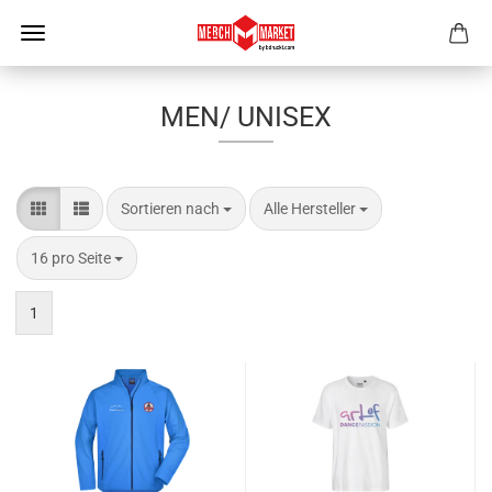
MEN/ UNISEX
Sortieren nach
pro Seite
Sortieren nach
Alle Hersteller
pro Seite
16 pro Seite
1