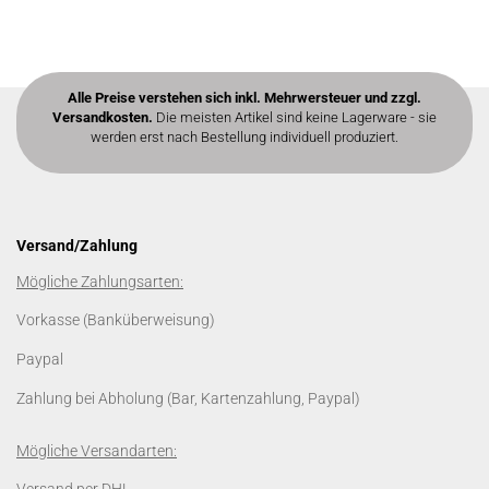
Alle Preise verstehen sich inkl. Mehrwersteuer und zzgl.
Versandkosten.
Die meisten Artikel sind keine Lagerware - sie
werden erst nach Bestellung individuell produziert.
Versand/Zahlung
Mögliche Zahlungsarten:
Vorkasse (Banküberweisung)
Paypal
Zahlung bei Abholung (Bar, Kartenzahlung, Paypal)
Mögliche Versandarten: