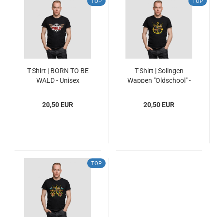
TOP
TOP
T-Shirt | BORN TO BE
T-Shirt | Solingen
WALD - Unisex
Wappen "Oldschool" -
Unisex
20,50 EUR
20,50 EUR
TOP