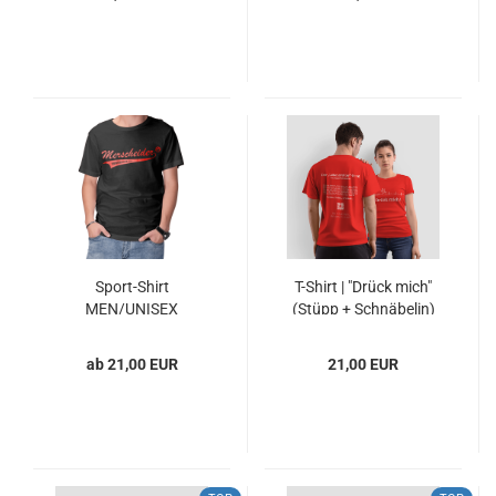
Sport-Shirt
T-Shirt | "Drück mich"
MEN/UNISEX
(Stüpp + Schnäbelin)
(Recycling) |
Merscheider (MTV)
ab 21,00 EUR
21,00 EUR