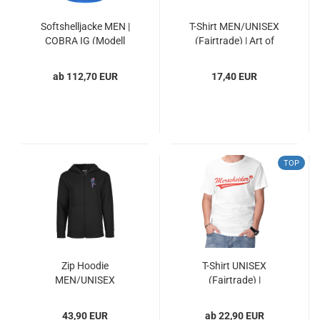
Softshelljacke MEN |
T-Shirt MEN/UNISEX
COBRA IG (Modell
(Fairtrade) | Art of
2025)
DANCEPASSION
ab 112,70 EUR
17,40 EUR
TOP
Zip Hoodie
T-Shirt UNISEX
MEN/UNISEX
(Fairtrade) |
(Fairtrade) | Art of
Merscheider (MTV)
DANCEPASSION
43,90 EUR
ab 22,90 EUR