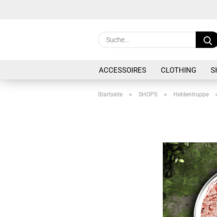
ACCESSOIRES
CLOTHING
S
»
»
Startseite
SHOPS
Heldentruppe