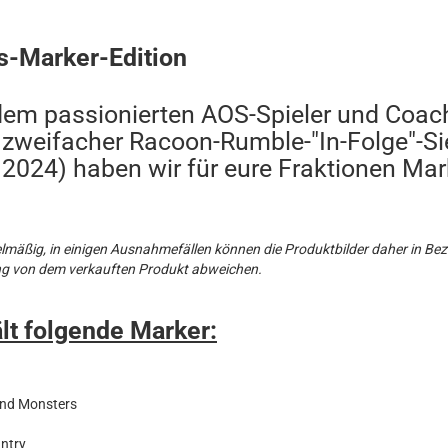
s-Marker-Edition
m passionierten AOS-Spieler und Coach
zweifacher Racoon-Rumble-"In-Folge"-Si
2024) haben wir für eure Fraktionen Mar
elmäßig, in einigen Ausnahmefällen können die Produktbilder daher in Be
ng von dem verkauften Produkt abweichen.
lt folgende Marker:
and Monsters
antry