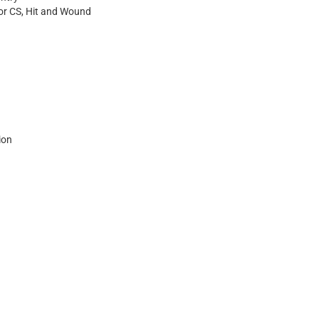
for CS, Hit and Wound
ion