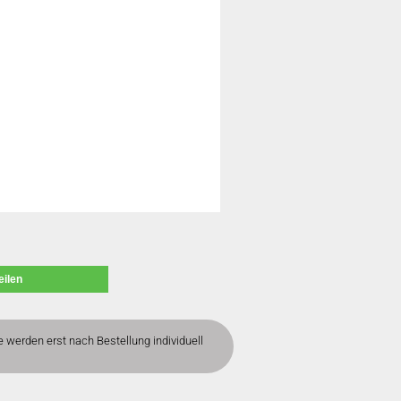
eilen
e werden erst nach Bestellung individuell